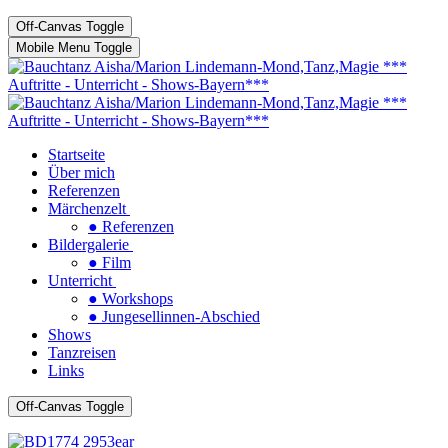
Off-Canvas Toggle
Mobile Menu Toggle
Startseite
Über mich
Referenzen
Märchenzelt
● Referenzen
Bildergalerie
● Film
Unterricht
● Workshops
● Jungesellinnen-Abschied
Shows
Tanzreisen
Links
Off-Canvas Toggle