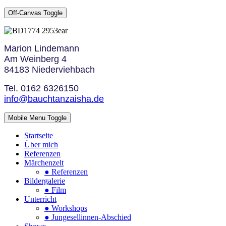
Off-Canvas Toggle
Marion Lindemann
Am Weinberg 4
84183 Niederviehbach
Tel. 0162 6326150
info@bauchtanzaisha.de
Mobile Menu Toggle
Startseite
Über mich
Referenzen
Märchenzelt
● Referenzen
Bildergalerie
● Film
Unterricht
● Workshops
● Jungesellinnen-Abschied