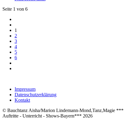
Seite 1 von 6
1
2
3
4
5
6
Impressum
Datenschutzerklärung
Kontakt
© Bauchtanz Aisha/Marion Lindemann-Mond,Tanz,Magie ***
Auftritte - Unterricht - Shows-Bayern*** 2026